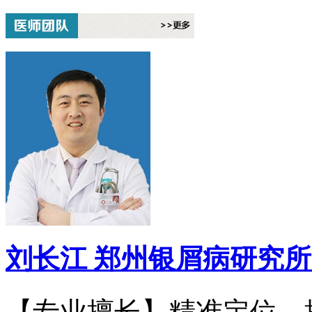
刘长江
郑州银屑病研究所
【专业擅长】精准定位，