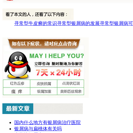
寻常型牛皮癣的常识
寻常型银屑病的发展
寻常型银屑病可
国内什么地方有银屑病治疗医院
银屑病与扁桃体有关吗