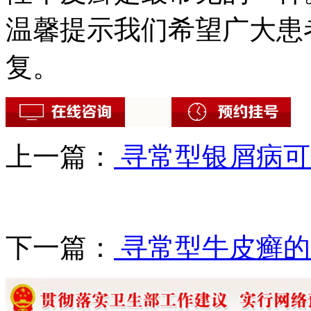
温馨提示我们希望广大患
复。
上一篇：
寻常型银屑病可
下一篇：
寻常型牛皮癣的