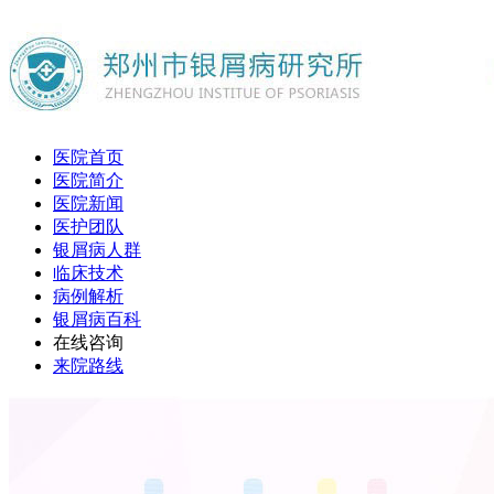
医院首页
医院简介
医院新闻
医护团队
银屑病人群
临床技术
病例解析
银屑病百科
在线咨询
来院路线