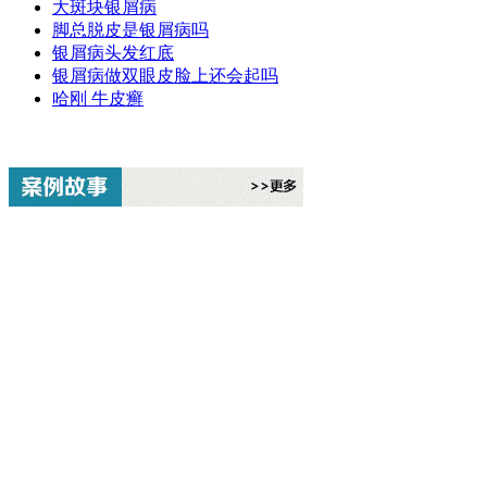
大斑块银屑病
脚总脱皮是银屑病吗
银屑病头发红底
银屑病做双眼皮脸上还会起吗
哈刚 牛皮癣