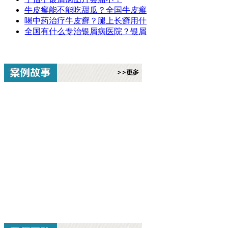
牛皮癣能不能吃甜瓜？全国牛皮癣
喝中药治疗牛皮癣？腿上长癣用什
全国有什么专治银屑病医院？银屑