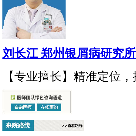
刘长江
郑州银屑病研究所
【专业擅长】精准定位，