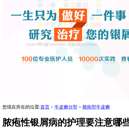
您现在所在的位置:
首页
>
牛皮癣分型
>
脓疱型牛皮癣
脓疱性银屑病的护理要注意哪