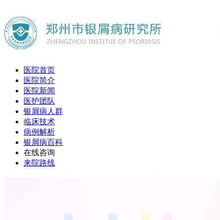
医院首页
医院简介
医院新闻
医护团队
银屑病人群
临床技术
病例解析
银屑病百科
在线咨询
来院路线