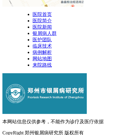
医院首页
医院简介
医院新闻
银屑病人群
医护团队
临床技术
病例解析
网站地图
来院路线
本网站信息仅供参考，不能作为诊疗及医疗依据
CopyRight 郑州银屑病研究所 版权所有