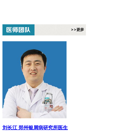
刘长江
郑州银屑病研究所医生