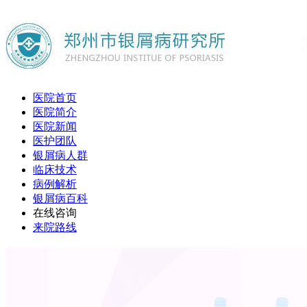
医院首页
医院简介
医院新闻
医护团队
银屑病人群
临床技术
病例解析
银屑病百科
在线咨询
来院路线