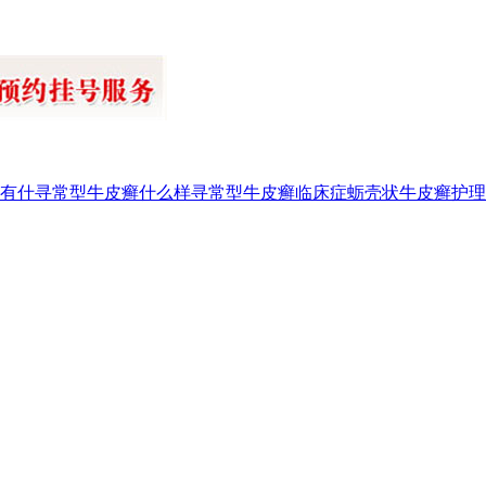
有什
寻常型牛皮癣什么样
寻常型牛皮癣临床症
蛎壳状牛皮癣护理