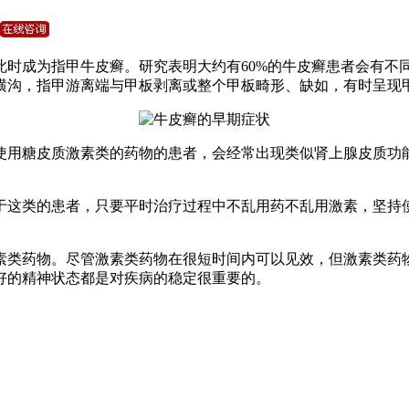
时成为指甲牛皮癣。研究表明大约有60%的牛皮癣患者会有不同
横沟，指甲游离端与甲板剥离或整个甲板畸形、缺如，有时呈现
使用糖皮质激素类的药物的患者，会经常出现类似肾上腺皮质功
于这类的患者，只要平时治疗过程中不乱用药不乱用激素，坚持
素类药物。尽管激素类药物在很短时间内可以见效，但激素类药
好的精神状态都是对疾病的稳定很重要的。