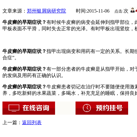
文章来源：
郑州银屑病研究院
时间:2015-11-06
次
点击:
牛皮癣的早期症状？
有时候牛皮癣的病变会延伸到指甲部位，此
甲板表面不平滑，同时失去正常的光泽。有时甲板出现竖纹，
牛皮癣的早期症状？
指甲出现病变和用药有一定的关系。长期
合症”。
牛皮癣的早期症状？
有一部分患者的牛皮癣是从指甲开始，对
的发病及用药有正确的认识。
牛皮癣的早期症状？
牛皮癣患者切记在治疗时不要随便使用激
养，多吃新鲜的水果蔬菜，多喝水，补充充足的睡眠，保持良
上一篇：
返回列表