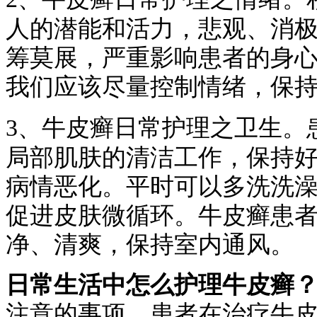
人的潜能和活力，悲观、消
筹莫展，严重影响患者的身
我们应该尽量控制情绪，
3、
牛皮癣日常护理之卫生
。
局部肌肤的清洁工作，保持
病情恶化。平时可以多洗洗
促进皮肤微循环。牛皮癣患
净、清爽，保持室内通风
。
日常生活中怎么护理牛皮癣
注意的事项。患者在治疗牛