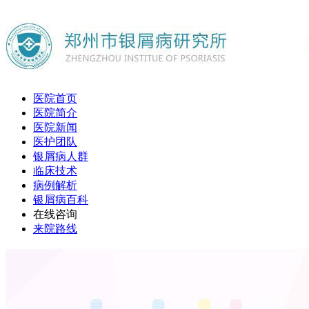
医院首页
医院简介
医院新闻
医护团队
银屑病人群
临床技术
病例解析
银屑病百科
在线咨询
来院路线