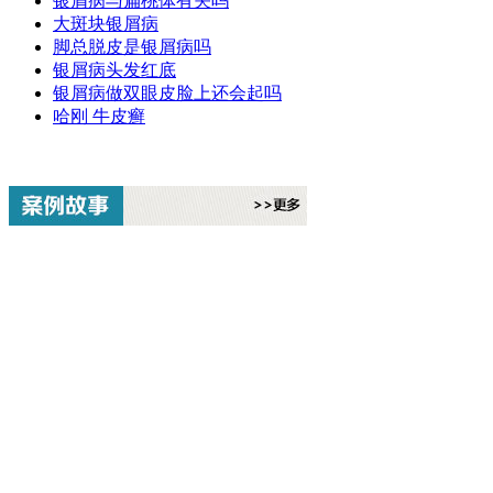
银屑病与扁桃体有关吗
大斑块银屑病
脚总脱皮是银屑病吗
银屑病头发红底
银屑病做双眼皮脸上还会起吗
哈刚 牛皮癣