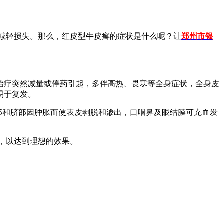
减轻损失。那么，红皮型牛皮癣的症状是什么呢？让
郑州市银
治疗突然减量或停药引起，多伴高热、畏寒等全身症状，全身皮
易于复发。
部和脐部因肿胀而使表皮剥脱和渗出，口咽鼻及眼结膜可充血发
，以达到理想的效果。