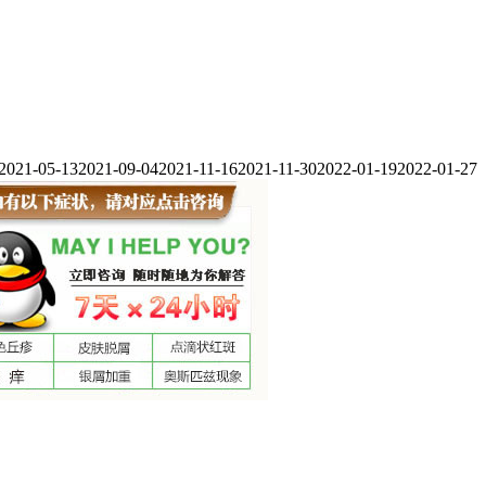
2021-05-13
2021-09-04
2021-11-16
2021-11-30
2022-01-19
2022-01-27