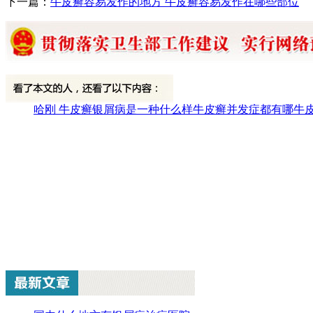
下一篇：
牛皮癣容易发作的地方 牛皮癣容易发作在哪些部位
哈刚 牛皮癣
银屑病是一种什么样
牛皮癣并发症都有哪
牛