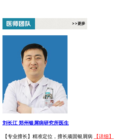
刘长江
郑州银屑病研究所医生
【专业擅长】精准定位，擅长顽固银屑病
【详细】