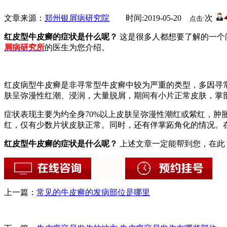
文章来源：
郑州银屑病研究院
时间:2019-05-20
次
点击:
红皮型牛皮癣的症状是什么呢？
这是很多人都想要了解的一个
屑病研究所
的医生为您介绍。
红皮病型牛皮癣是非寻常型牛皮癣中较为严重的类型，多因寻
肤呈弥漫性红潮、浸润，大量脱屑，期间有小片正常皮肤，掌
症状表现主要为约全身70%以上皮肤呈弥漫性潮红或紫红，
红，仅有少数片状皮肤正常。同时，还有伴掌跖角化的情况。在
红皮型牛皮癣的症状是什么呢？
上述文章一定能帮到您，在此
上一篇：
常见的牛皮癣的发病部位是哪里