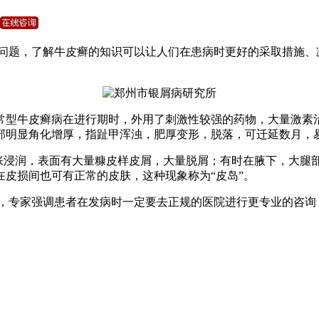
问题，了解牛皮癣的知识可以让人们在患病时更好的采取措施、
常型牛皮癣病在进行期时，外用了刺激性较强的药物，大量激素
部明显角化增厚，指趾甲浑浊，肥厚变形，脱落，可迁延数月，
肿胀浸润，表面有大量糠皮样皮屑，大量脱屑；有时在腋下，大腿
皮损间也可有正常的皮肤，这种现象称为“皮岛”。
，专家强调患者在发病时一定要去正规的医院进行更专业的咨询