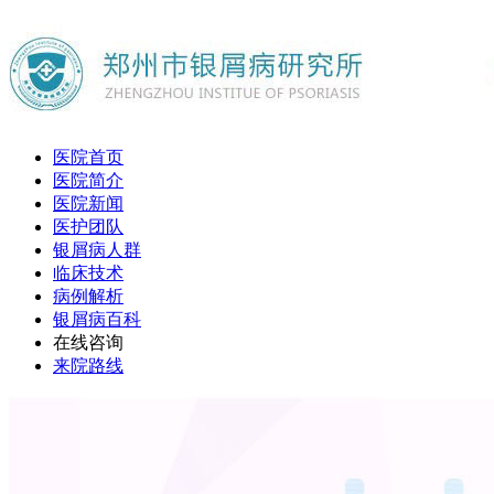
医院首页
医院简介
医院新闻
医护团队
银屑病人群
临床技术
病例解析
银屑病百科
在线咨询
来院路线