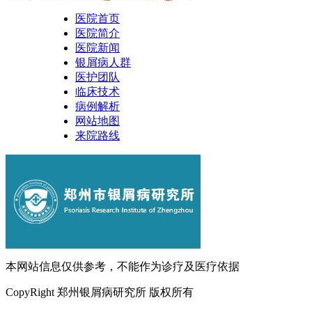
医院首页
医院简介
医院新闻
银屑病人群
医护团队
临床技术
病例解析
网站地图
来院路线
本网站信息仅供参考，不能作为诊疗及医疗依据
CopyRight 郑州银屑病研究所 版权所有